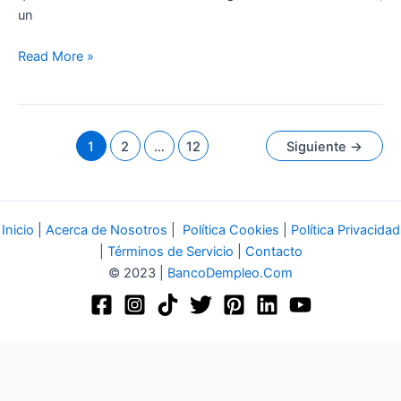
un
Read More »
1
2
…
12
Siguiente
→
Inicio
|
Acerca de Nosotros
|
Política Cookies
|
Política Privacidad
|
Términos de Servicio
|
Contacto
© 2023 |
BancoDempleo.Com