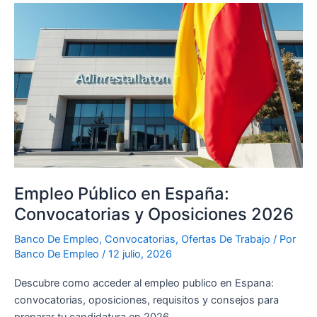
Empleo
Público
en
España:
Convocatorias
y
Oposiciones
2026
Empleo Público en España:
Convocatorias y Oposiciones 2026
Banco De Empleo
,
Convocatorias
,
Ofertas De Trabajo
/ Por
Banco De Empleo
/
12 julio, 2026
Descubre como acceder al empleo publico en Espana:
convocatorias, oposiciones, requisitos y consejos para
preparar tu candidatura en 2026.