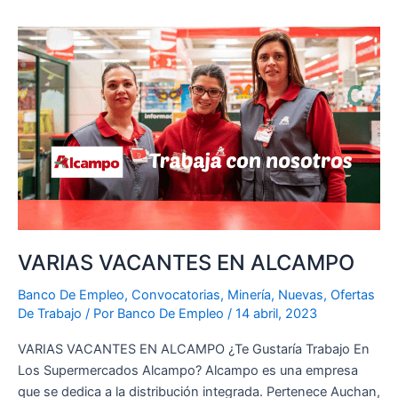
VARIAS
VACANTES
EN
ALCAMPO
VARIAS VACANTES EN ALCAMPO
Banco De Empleo
,
Convocatorias
,
Minería
,
Nuevas
,
Ofertas
De Trabajo
/ Por
Banco De Empleo
/
14 abril, 2023
VARIAS VACANTES EN ALCAMPO ¿Te Gustaría Trabajo En
Los Supermercados Alcampo? Alcampo es una empresa
que se dedica a la distribución integrada. Pertenece Auchan,