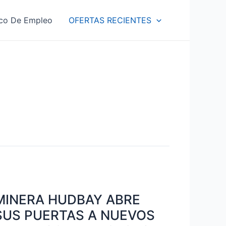
co De Empleo
OFERTAS RECIENTES
INERA
UDBAY
MINERA HUDBAY ABRE
BRE
US
SUS PUERTAS A NUEVOS
UERTAS