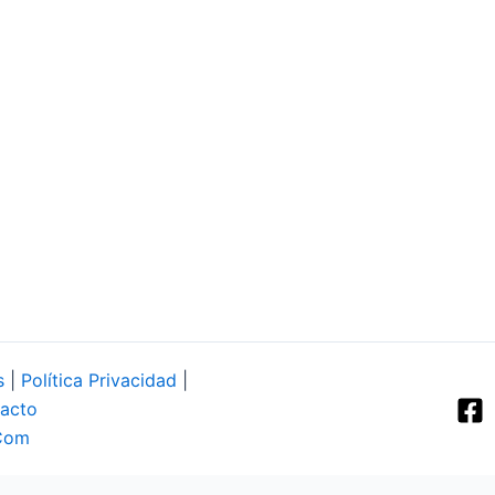
s
|
Política Privacidad
|
acto
Com