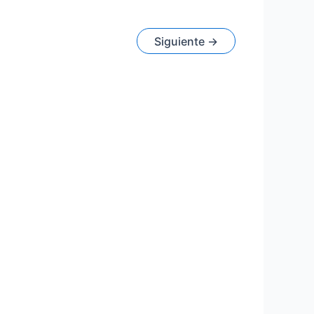
Siguiente
→