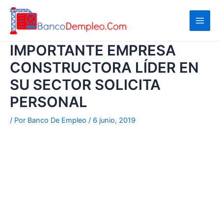
Ir
al
contenido
IMPORTANTE EMPRESA
CONSTRUCTORA LÍDER EN
SU SECTOR SOLICITA
PERSONAL
/ Por
Banco De Empleo
/
6 junio, 2019