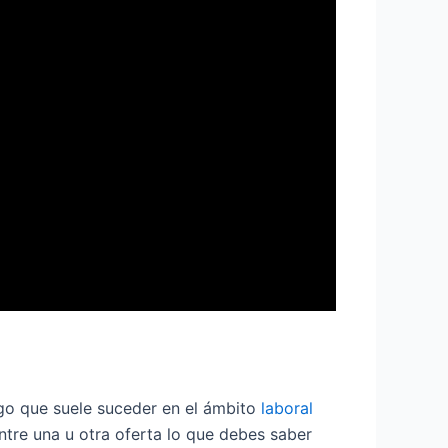
lgo que suele suceder en el ámbito
laboral
ntre una u otra oferta lo que debes saber