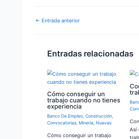
←
Entrada anterior
Entradas relacionadas
Co
tra
Cómo conseguir un
trabajo cuando no tienes
Ban
experiencia
Conv
Banco De Empleo
,
Construcción
,
Con
Convocatorias
,
Minería
,
Nuevas
Así
Cómo conseguir un trabajo
tra