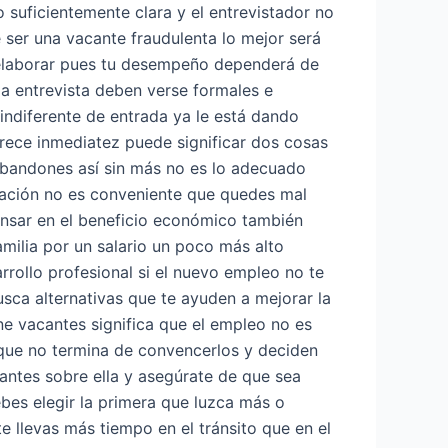
o suficientemente clara y el entrevistador no
 ser una vacante fraudulenta lo mejor será
 elaborar pues tu desempeño dependerá de
la entrevista deben verse formales e
indiferente de entrada ya le está dando
rece inmediatez puede significar dos cosas
 abandones así sin más no es lo adecuado
pación no es conveniente que quedes mal
nsar en el beneficio económico también
amilia por un salario un poco más alto
rrollo profesional si el nuevo empleo no te
sca alternativas que te ayuden a mejorar la
ne vacantes significa que el empleo no es
 que no termina de convencerlos y deciden
antes sobre ella y asegúrate de que sea
es elegir la primera que luzca más o
e llevas más tiempo en el tránsito que en el