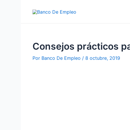
Ir
al
contenido
Consejos prácticos pa
Por
Banco De Empleo
/
8 octubre, 2019