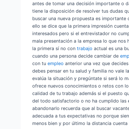
antes de tomar una decisión importante o dar
tiene la disposición de resolver tus dudas 
buscar una nueva propuesta es importante 
ello se dice que la primera impresión cuent
interesados pero si el entrevistador no cum
mala presentación a la empresa lo que nos 
la primera sí no con
trabajo
actual es una 
cuando una persona decide cambiar de
emp
con tu
empleo
anterior una vez que decide
debes pensar en tu salud y familia no vale l
evalúa la situación y pregúntate si será lo
ofrece nuevos conocimientos o retos con lo
calidad de tu trabajo además si el puesto q
del todo satisfactorio o no ha cumplido la
abandonarlo recuerda que al buscar vacante
adecuada a tus expectativas no porque sie
menos bien y por último la distancia cuenta