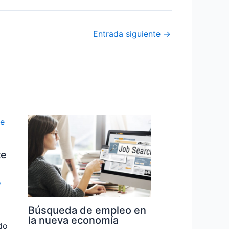
Entrada siguiente
→
te
,
Búsqueda de empleo en
la nueva economía
do