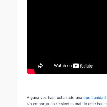
Alguna vez has rechazado una
oportunidad
sin embargo no te sientas mal de este hecho