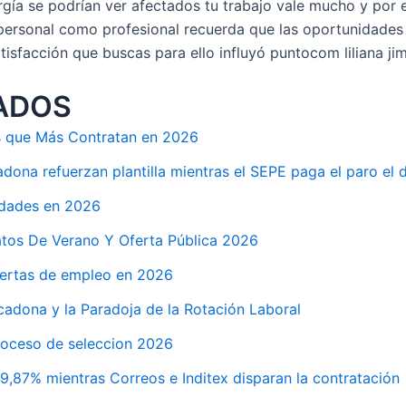
rgía se podrían ver afectados tu trabajo vale mucho y por e
 personal como profesional recuerda que las oportunidades 
tisfacción que buscas para ello influyó puntocom liliana ji
ADOS
es que Más Contratan en 2026
ona refuerzan plantilla mientras el SEPE paga el paro el d
idades en 2026
tos De Verano Y Oferta Pública 2026
fertas de empleo en 2026
adona y la Paradoja de la Rotación Laboral
roceso de seleccion 2026
9,87% mientras Correos e Inditex disparan la contratación