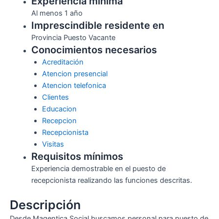
Experiencia mínima
Al menos 1 año
Imprescindible residente en
Provincia Puesto Vacante
Conocimientos necesarios
Acreditación
Atencion presencial
Atencion telefonica
Clientes
Educacion
Recepcion
Recepcionista
Visitas
Requisitos mínimos
Experiencia demostrable en el puesto de
recepcionista realizando las funciones descritas.
Descripción
Desde Magentica Social buscamos personal para puesto de