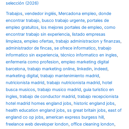
selección (2026)
Trabajos
,
vendedor inglés
,
Mercadona empleo
,
donde
encontrar trabajo
,
busco trabajo urgente
,
portales de
empleo gratuitos
,
los mejores portales de empleo
,
como
encontrar trabajo sin experiencia
,
listado empresas
limpieza
,
empleo ofertas
,
trabajo administracion y finanzas
,
administrador de fincas
,
se ofrece informatico
,
trabajo
informatico sin experiencia
,
técnico informatico en ingles
,
enfermeria como profesion
,
empleo marketing digital
barcelona
,
trabajo marketing online
,
linkedin
,
indeed
,
marketing digital
,
trabajo mantenimiento madrid
,
nutricionista madrid
,
trabajo nutricionista madrid
,
hotel
busca musicos
,
trabajo musico madrid
,
guia turistico en
ingles
,
trabajo de conductor madrid
,
trabajo recepcionista
hotel madrid
homes england jobs
,
historic england jobs
,
health education england jobs
,
ss great britain jobs
,
east of
england co op jobs
,
american express burgess hill
,
freelance web developer london
,
office cleaning london
,