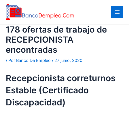
Ir
al
contenido
178 ofertas de trabajo de
RECEPCIONISTA
encontradas
/ Por
Banco De Empleo
/
27 junio, 2020
Recepcionista correturnos
Estable (Certificado
Discapacidad)