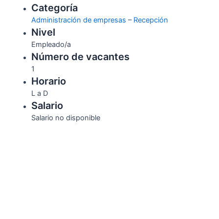
Categoría
Administración de empresas
–
Recepción
Nivel
Empleado/a
Número de vacantes
1
Horario
L a D
Salario
Salario no disponible