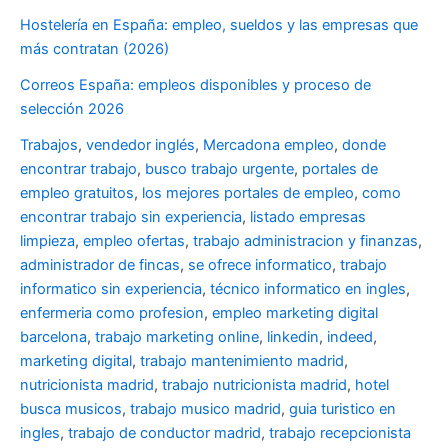
Hostelería en España: empleo, sueldos y las empresas que
más contratan (2026)
Correos España: empleos disponibles y proceso de
selección 2026
Trabajos
,
vendedor inglés
,
Mercadona empleo
,
donde
encontrar trabajo
,
busco trabajo urgente
,
portales de
empleo gratuitos
,
los mejores portales de empleo
,
como
encontrar trabajo sin experiencia
,
listado empresas
limpieza
,
empleo ofertas
,
trabajo administracion y finanzas
,
administrador de fincas
,
se ofrece informatico
,
trabajo
informatico sin experiencia
,
técnico informatico en ingles
,
enfermeria como profesion
,
empleo marketing digital
barcelona
,
trabajo marketing online
,
linkedin
,
indeed
,
marketing digital
,
trabajo mantenimiento madrid
,
nutricionista madrid
,
trabajo nutricionista madrid
,
hotel
busca musicos
,
trabajo musico madrid
,
guia turistico en
ingles
,
trabajo de conductor madrid
,
trabajo recepcionista