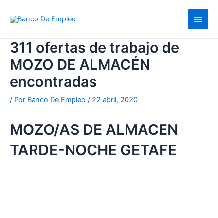
Ir
al
contenido
311 ofertas de trabajo de
MOZO DE ALMACÉN
encontradas
/ Por
Banco De Empleo
/
22 abril, 2020
MOZO/AS DE ALMACEN
TARDE-NOCHE GETAFE