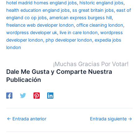
hotel madrid
homes england jobs
,
historic england jobs
,
health education england jobs
,
ss great britain jobs
,
east of
england co op jobs
,
american express burgess hill
,
freelance web developer london
,
office cleaning london
,
wordpress developer uk
,
live in care london
,
wordpress
developer london
,
php developer london
,
expedia jobs
london
¡Muchas Gracias Por Votar!
Dale Me Gusta y Comparte Nuestra
Publicación
←
Entrada anterior
Entrada siguiente
→