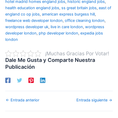
hotel madrid
homes england jobs
,
historic england jobs
,
health education england jobs
,
ss great britain jobs
,
east of
england co op jobs
,
american express burgess hill
,
freelance web developer london
,
office cleaning london
,
wordpress developer uk
,
live in care london
,
wordpress
developer london
,
php developer london
,
expedia jobs
london
¡Muchas Gracias Por Votar!
Dale Me Gusta y Comparte Nuestra
Publicación
←
Entrada anterior
Entrada siguiente
→