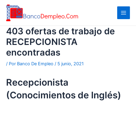
Ir
al
contenido
403 ofertas de trabajo de
RECEPCIONISTA
encontradas
/ Por
Banco De Empleo
/
5 junio, 2021
Recepcionista
(Conocimientos de Inglés)