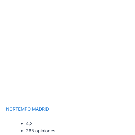
NORTEMPO MADRID
4,3
265 opiniones