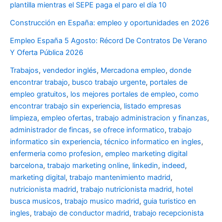
plantilla mientras el SEPE paga el paro el día 10
Construcción en España: empleo y oportunidades en 2026
Empleo España 5 Agosto: Récord De Contratos De Verano
Y Oferta Pública 2026
Trabajos
,
vendedor inglés
,
Mercadona empleo
,
donde
encontrar trabajo
,
busco trabajo urgente
,
portales de
empleo gratuitos
,
los mejores portales de empleo
,
como
encontrar trabajo sin experiencia
,
listado empresas
limpieza
,
empleo ofertas
,
trabajo administracion y finanzas
,
administrador de fincas
,
se ofrece informatico
,
trabajo
informatico sin experiencia
,
técnico informatico en ingles
,
enfermeria como profesion
,
empleo marketing digital
barcelona
,
trabajo marketing online
,
linkedin
,
indeed
,
marketing digital
,
trabajo mantenimiento madrid
,
nutricionista madrid
,
trabajo nutricionista madrid
,
hotel
busca musicos
,
trabajo musico madrid
,
guia turistico en
ingles
,
trabajo de conductor madrid
,
trabajo recepcionista