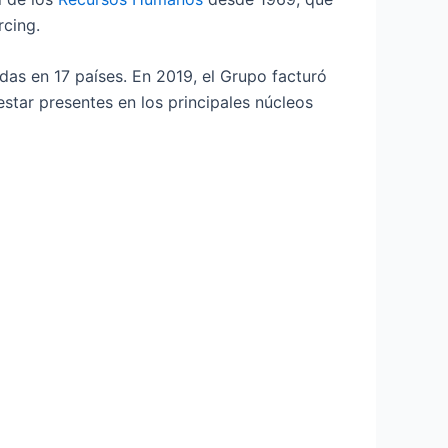
rcing.
as en 17 países. En 2019, el Grupo facturó
tar presentes en los principales núcleos