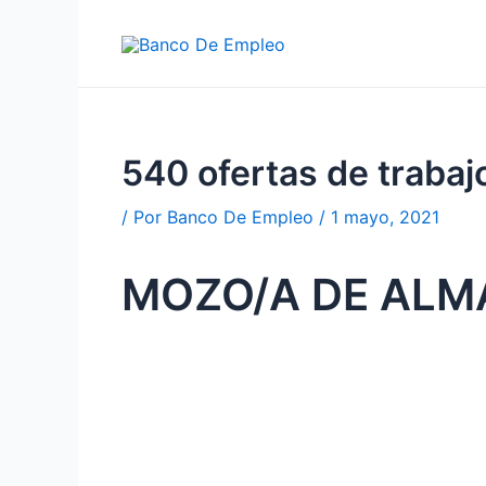
Ir
al
contenido
540 ofertas de trab
/ Por
Banco De Empleo
/
1 mayo, 2021
MOZO/A DE ALM