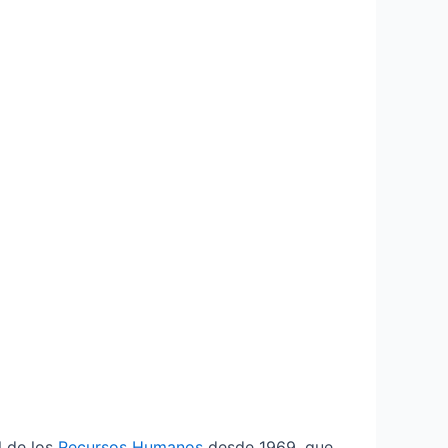
l de los
Recursos Humanos
desde 1969, que