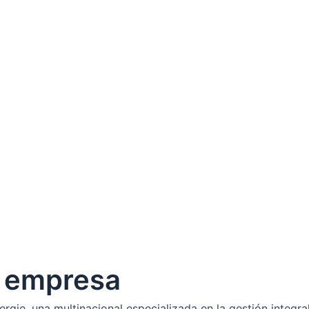
a empresa
gie, una multinacional especializada en la gestión integra