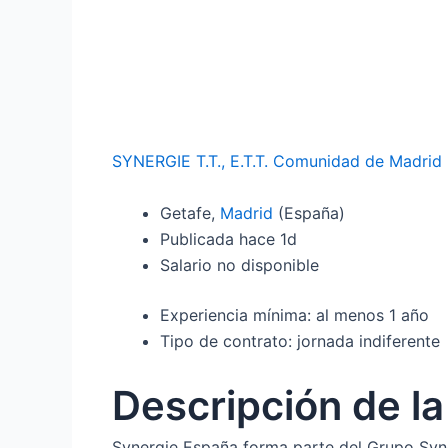
SYNERGIE T.T., E.T.T. Comunidad de Madrid
Getafe,
Madrid
(España)
Publicada hace 1d
Salario no disponible
Experiencia mínima: al menos 1 año
Tipo de contrato: jornada indiferente
Descripción de l
Synergie España forma parte del Grupo Syner