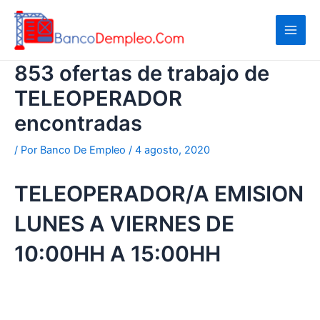
Ir
al
contenido
853 ofertas de trabajo de
TELEOPERADOR
encontradas
/ Por
Banco De Empleo
/
4 agosto, 2020
TELEOPERADOR/A EMISION
LUNES A VIERNES DE
10:00HH A 15:00HH