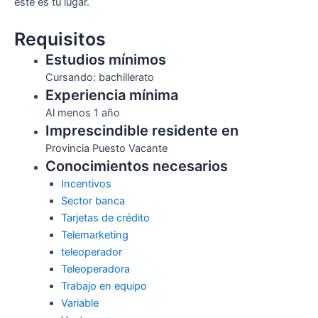
este es tú lugar.
Requisitos
Estudios mínimos
Cursando: bachillerato
Experiencia mínima
Al menos 1 año
Imprescindible residente en
Provincia Puesto Vacante
Conocimientos necesarios
Incentivos
Sector banca
Tarjetas de crédito
Telemarketing
teleoperador
Teleoperadora
Trabajo en equipo
Variable