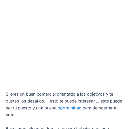
Si eres un buen comercial orientado a los objetivos y te
gustan los desafíos. .. esto te puede interesar … este puede
ser tu puesto y una buena
oportunidad
para demostrar tu
valía …
Buscamos teleoperadores / as para trabajar para una