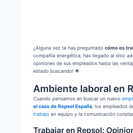
¿Alguna vez te has preguntado
cómo es tra
compañía energética, has llegado al sitio ad
opiniones de sus empleados hasta las venta
estado buscando! 🌟
Ambiente laboral en 
Cuando pensamos en buscar un nuevo
emp
el caso de Repsol España
, los empleados d
trabajo
en equipo y la comunicación constant
Trabajar en Repsol: Opinion