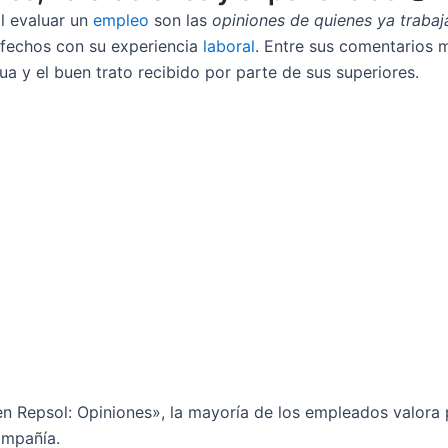
l evaluar un
empleo
son las
opiniones de quienes ya trabaj
sfechos con su experiencia
laboral
. Entre sus comentarios 
ua y el buen trato recibido por parte de sus superiores.
n Repsol: Opiniones», la mayoría de los empleados valora 
ompañía.