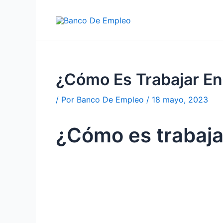
Ir
al
contenido
¿Cómo Es Trabajar En
/ Por
Banco De Empleo
/
18 mayo, 2023
¿Cómo es trabaja