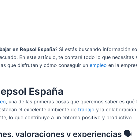
bajar en Repsol España
? Si estás buscando información s
ecuado. En este artículo, te contaré todo lo que necesitas 
jas que disfrutan y cómo conseguir un
empleo
en la empres
Repsol España
leo
, una de las primeras cosas que queremos saber es qué
estacan el excelente ambiente de
trabajo
y la colaboración
e, lo que contribuye a un entorno positivo y productivo.
es, valoraciones y experiencias 🗣️