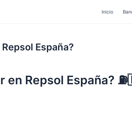
Inicio
Ban
 Repsol España?
r en Repsol España? ⛽