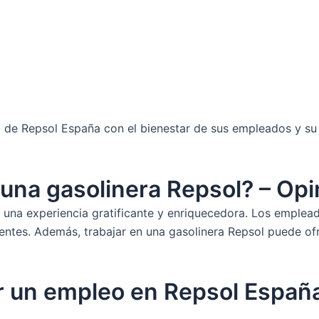
de Repsol España con el bienestar de sus empleados y su 
 una gasolinera Repsol? – Op
 una experiencia gratificante y enriquecedora. Los emplead
lientes. Además, trabajar en una gasolinera Repsol puede o
r un empleo en Repsol España