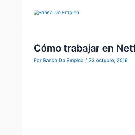
Ir
al
contenido
Cómo trabajar en Netfl
Por
Banco De Empleo
/
22 octubre, 2019