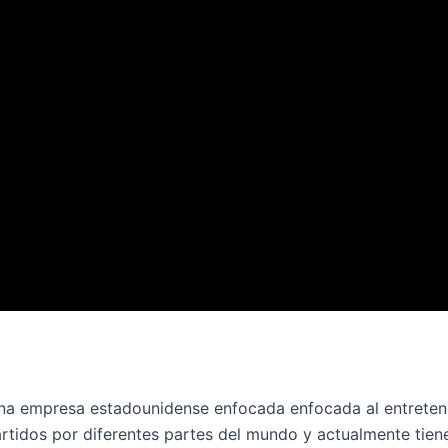
s una empresa estadounidense enfocada enfocada al entrete
tidos por diferentes partes del mundo y actualmente tie