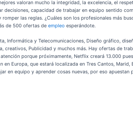
mejores valoran mucho la integridad, la excelencia, el respe
r decisiones, capacidad de trabajar en equipo sentido com
y romper las reglas. ¿Cuáles son los profesionales más bus
más de 500 ofertas de
empleo
esperándote.
ata, Informática y Telecomunicaciones, Diseño gráfico, dise
ía, creativos, Publicidad y muchos más. Hay ofertas de trab
 Y atención porque próximamente, Netflix creará 13.000 pues
n en Europa, que estará localizada en Tres Cantos, Marid, E
bajar en equipo y aprender cosas nuevas, por eso apuestan po