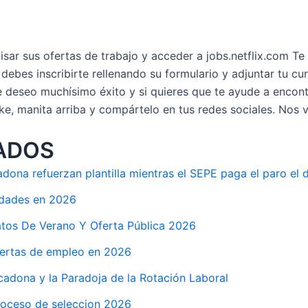
visar sus ofertas de trabajo y acceder a jobs.netflix.com Te
o debes inscribirte rellenando su formulario y adjuntar tu 
. Te deseo muchísimo éxito y si quieres que te ayude a enco
like, manita arriba y compártelo en tus redes sociales. Nos
ADOS
ona refuerzan plantilla mientras el SEPE paga el paro el d
idades en 2026
tos De Verano Y Oferta Pública 2026
fertas de empleo en 2026
adona y la Paradoja de la Rotación Laboral
roceso de seleccion 2026