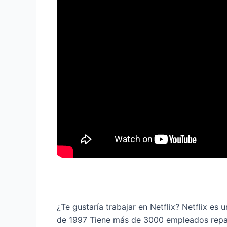
¿Te gustaría trabajar en Netflix? Netflix e
de 1997 Tiene más de 3000 empleados repar