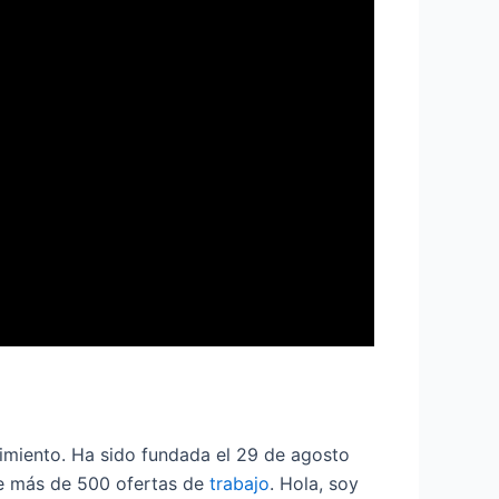
nimiento. Ha sido fundada el 29 de agosto
ne más de 500 ofertas de
trabajo
. Hola, soy