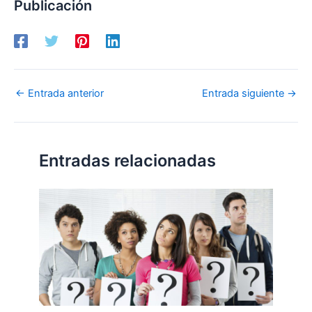
Publicación
←
Entrada anterior
Entrada siguiente
→
Entradas relacionadas