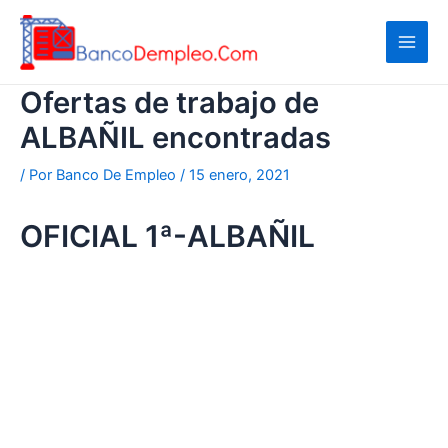
Ir
al
contenido
Ofertas de trabajo de
ALBAÑIL encontradas
/ Por
Banco De Empleo
/
15 enero, 2021
OFICIAL 1ª-ALBAÑIL