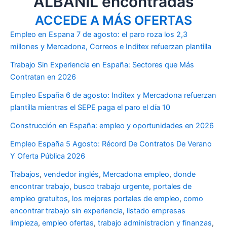
ALBAÑIL encontradas
ACCEDE A MÁS OFERTAS
Empleo en Espana 7 de agosto: el paro roza los 2,3
millones y Mercadona, Correos e Inditex refuerzan plantilla
Trabajo Sin Experiencia en España: Sectores que Más
Contratan en 2026
Empleo España 6 de agosto: Inditex y Mercadona refuerzan
plantilla mientras el SEPE paga el paro el día 10
Construcción en España: empleo y oportunidades en 2026
Empleo España 5 Agosto: Récord De Contratos De Verano
Y Oferta Pública 2026
Trabajos
,
vendedor inglés
,
Mercadona empleo
,
donde
encontrar trabajo
,
busco trabajo urgente
,
portales de
empleo gratuitos
,
los mejores portales de empleo
,
como
encontrar trabajo sin experiencia
,
listado empresas
limpieza
,
empleo ofertas
,
trabajo administracion y finanzas
,