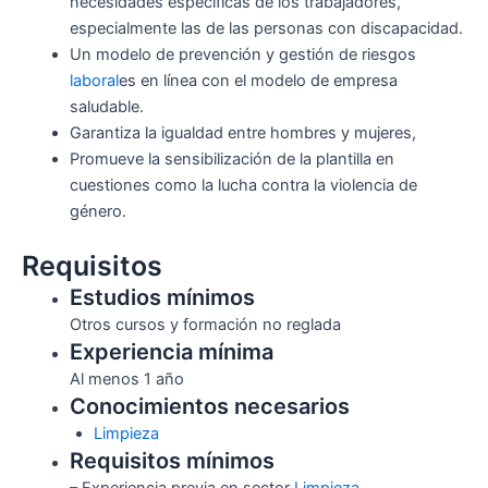
necesidades específicas de los trabajadores,
especialmente las de las personas con discapacidad.
Un modelo de prevención y gestión de riesgos
laboral
es en línea con el modelo de empresa
saludable.
Garantiza la igualdad entre hombres y mujeres,
Promueve la sensibilización de la plantilla en
cuestiones como la lucha contra la violencia de
género.
Requisitos
Estudios mínimos
Otros cursos y formación no reglada
Experiencia mínima
Al menos 1 año
Conocimientos necesarios
Limpieza
Requisitos mínimos
– Experiencia previa en sector
Limpieza
.