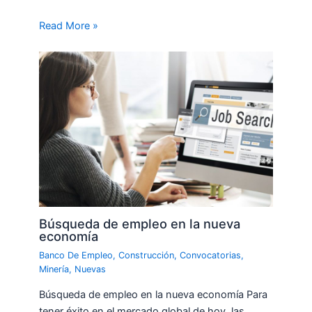
Read More »
Búsqueda de empleo en la nueva
economía
Banco De Empleo
,
Construcción
,
Convocatorias
,
Minería
,
Nuevas
Búsqueda de empleo en la nueva economía Para
tener éxito en el mercado global de hoy, las