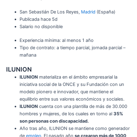
San Sebastián De Los Reyes,
Madrid
(España)
Publicada hace 5d
Salario no disponible
Experiencia mínima: al menos 1 año
Tipo de contrato: a tiempo parcial, jornada parcial –
mañana
ILUNION
ILUNION
materializa en el ámbito empresarial la
iniciativa social de la ONCE y su Fundación con un
modelo pionero e innovador, que mantiene el
equilibrio entre sus valores económicos y sociales.
ILUNION
cuenta con una plantilla de más de 30.000
hombres y mujeres, de los cuales en torno al
35%
son personas con discapacidad.
Año tras año, ILUNION se mantiene como generador
de
empleo
. El pasado año
se crearon más de 1000