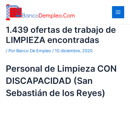
Ir
al
contenido
1.439 ofertas de trabajo de
LIMPIEZA encontradas
/ Por
Banco De Empleo
/
10 diciembre, 2020
Personal de Limpieza CON
DISCAPACIDAD (San
Sebastián de los Reyes)