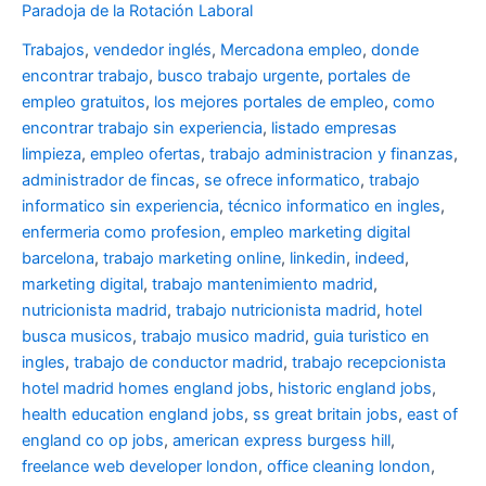
Paradoja de la Rotación Laboral
Trabajos
,
vendedor inglés
,
Mercadona empleo
,
donde
encontrar trabajo
,
busco trabajo urgente
,
portales de
empleo gratuitos
,
los mejores portales de empleo
,
como
encontrar trabajo sin experiencia
,
listado empresas
limpieza
,
empleo ofertas
,
trabajo administracion y finanzas
,
administrador de fincas
,
se ofrece informatico
,
trabajo
informatico sin experiencia
,
técnico informatico en ingles
,
enfermeria como profesion
,
empleo marketing digital
barcelona
,
trabajo marketing online
,
linkedin
,
indeed
,
marketing digital
,
trabajo mantenimiento madrid
,
nutricionista madrid
,
trabajo nutricionista madrid
,
hotel
busca musicos
,
trabajo musico madrid
,
guia turistico en
ingles
,
trabajo de conductor madrid
,
trabajo recepcionista
hotel madrid
homes england jobs
,
historic england jobs
,
health education england jobs
,
ss great britain jobs
,
east of
england co op jobs
,
american express burgess hill
,
freelance web developer london
,
office cleaning london
,