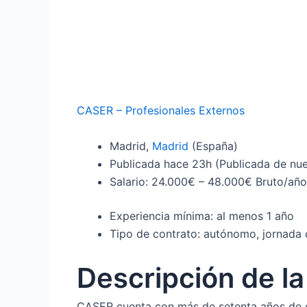
CASER – Profesionales Externos
Madrid,
Madrid
(España)
Publicada
hace 23h
(Publicada de nu
Salario: 24.000€ – 48.000€ Bruto/año
Experiencia mínima: al menos 1 año
Tipo de contrato: autónomo, jornada
Descripción de l
CASER cuenta con más de setenta años de ex