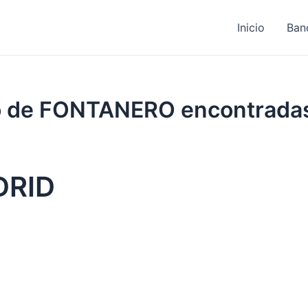
Inicio
Ban
ajo de FONTANERO encontrada
DRID