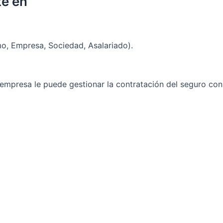
te en
mo, Empresa, Sociedad, Asalariado).
a empresa le puede gestionar la contratación del seguro co