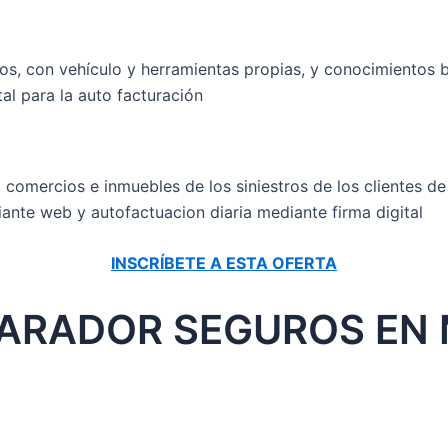
s, con vehículo y herramientas propias, y conocimientos bá
tal para la auto facturación
, comercios e inmuebles de los siniestros de los clientes 
ante web y autofactuacion diaria mediante firma digital
INSCRÍBETE A ESTA OFERTA
ARADOR SEGUROS EN 