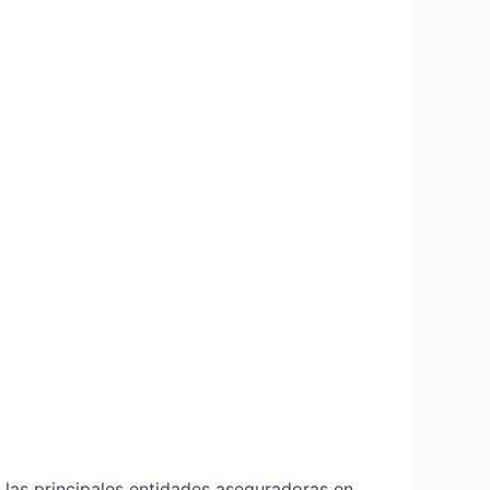
las principales entidades aseguradoras en