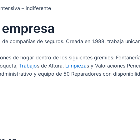
ntensiva – indiferente
a empresa
 de compañías de seguros. Creada en 1.988, trabaja unica
nes de hogar dentro de los siguientes gremios: Fontanería, 
 Moqueta,
Trabajo
s de Altura,
Limpieza
s y Valoraciones Perici
administrativo y equipo de 50 Reparadores con disponibilid