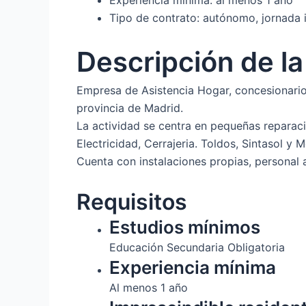
Experiencia mínima: al menos 1 año
Tipo de contrato: autónomo, jornada i
Descripción de l
Empresa de Asistencia Hogar, concesionario
provincia de Madrid.
La actividad se centra en pequeñas reparacio
Electricidad, Cerrajeria. Toldos, Sintasol y
Cuenta con instalaciones propias, personal 
Requisitos
Estudios mínimos
Educación Secundaria Obligatoria
Experiencia mínima
Al menos 1 año