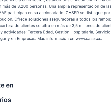
an más de 3.200 personas. Una amplia representación de la
 participan en su accionariado. CASER se distingue por su 
tribución. Ofrece soluciones aseguradoras a todos los ramos
 cartera de clientes se cifra en más de 3,5 millones de cli
y actividades: Tercera Edad, Gestión Hospitalaria, Servicio
Hogar y en Empresas. Más información en www.caser.es.
te en
rios