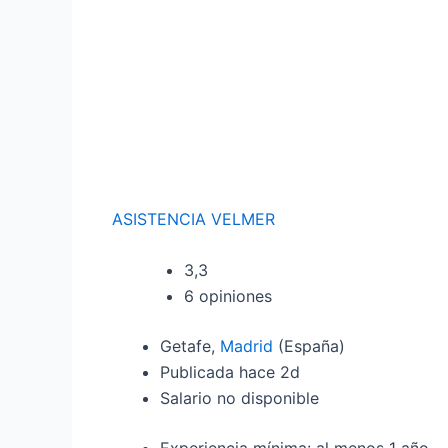
ASISTENCIA VELMER
3,3
6 opiniones
Getafe,
Madrid
(España)
Publicada hace 2d
Salario no disponible