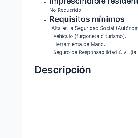
Imprescindible residen
No Requerido
Requisitos mínimos
-Alta en la Seguridad Social (Autóno
– Vehículo (furgoneta o turismo).
– Herramienta de Mano.
– Seguro de Responsabilidad Civil (l
Descripción