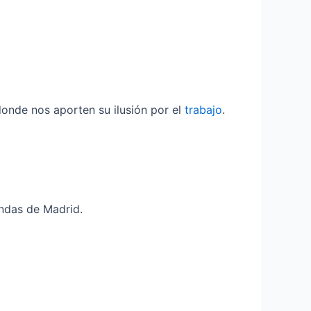
donde nos aporten su ilusión por el
trabajo
.
endas de Madrid.