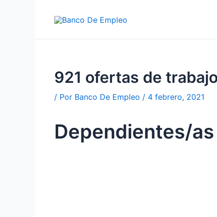
Ir
al
contenido
921 ofertas de traba
/ Por
Banco De Empleo
/
4 febrero, 2021
Dependientes/a