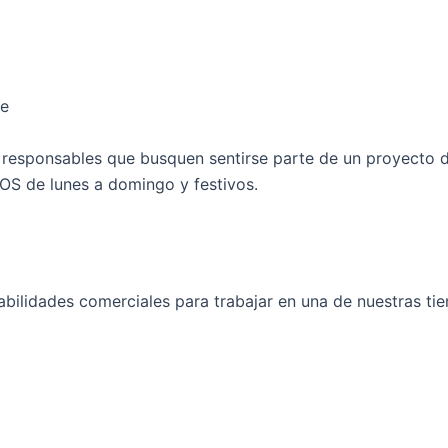
te
 y responsables que busquen sentirse parte de un proyecto 
NOS de lunes a domingo y festivos.
ilidades comerciales para trabajar en una de nuestras ti