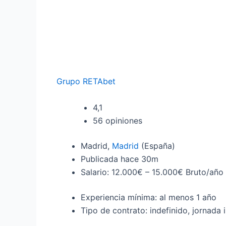
Grupo RETAbet
4,1
56 opiniones
Madrid,
Madrid
(España)
Publicada
hace 30m
Salario: 12.000€ – 15.000€ Bruto/año
Experiencia mínima: al menos 1 año
Tipo de contrato: indefinido, jornada i