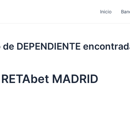
Inicio
Ban
jo de DEPENDIENTE encontrad
s RETAbet MADRID