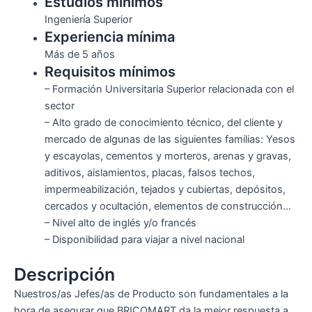
Estudios mínimos
Ingeniería Superior
Experiencia mínima
Más de 5 años
Requisitos mínimos
– Formación Universitaria Superior relacionada con el
sector
– Alto grado de conocimiento técnico, del cliente y
mercado de algunas de las siguientes familias: Yesos
y escayolas, cementos y morteros, arenas y gravas,
aditivos, aislamientos, placas, falsos techos,
impermeabilización, tejados y cubiertas, depósitos,
cercados y ocultación, elementos de construcción…
– Nivel alto de inglés y/o francés
– Disponibilidad para viajar a nivel nacional
Descripción
Nuestros/as Jefes/as de Producto son fundamentales a la
hora de asegurar que BRICOMART da la mejor respuesta a