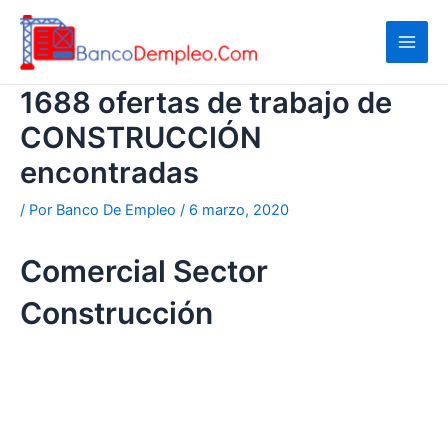
Ir
al
contenido
1688 ofertas de trabajo de
CONSTRUCCIÓN
encontradas
/ Por
Banco De Empleo
/
6 marzo, 2020
Comercial Sector
Construcción