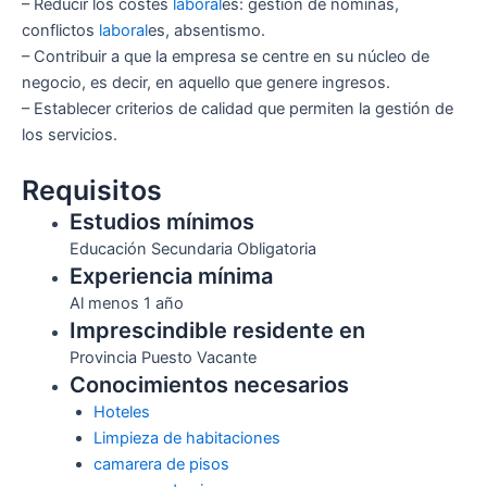
– Reducir los costes
laboral
es: gestión de nóminas,
conflictos
laboral
es, absentismo.
– Contribuir a que la empresa se centre en su núcleo de
negocio, es decir, en aquello que genere ingresos.
– Establecer criterios de calidad que permiten la gestión de
los servicios.
Requisitos
Estudios mínimos
Educación Secundaria Obligatoria
Experiencia mínima
Al menos 1 año
Imprescindible residente en
Provincia Puesto Vacante
Conocimientos necesarios
Hoteles
Limpieza de habitaciones
camarera de pisos