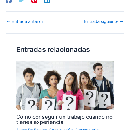
←
Entrada anterior
Entrada siguiente
→
Entradas relacionadas
Cómo conseguir un trabajo cuando no
tienes experiencia
Banco De Empleo
,
Construcción
,
Convocatorias
,