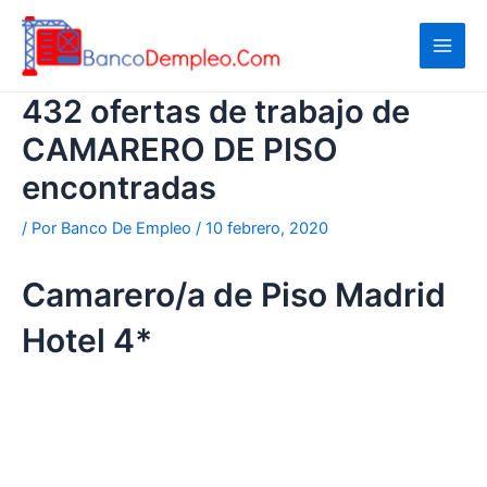
Ir
al
contenido
432 ofertas de trabajo de
CAMARERO DE PISO
encontradas
/ Por
Banco De Empleo
/
10 febrero, 2020
Camarero/a de Piso Madrid
Hotel 4*