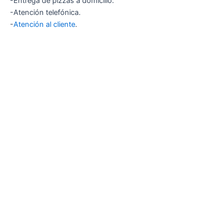
-Entrega de pizzas a domicilio.
-Atención telefónica.
-
Atención al cliente
.