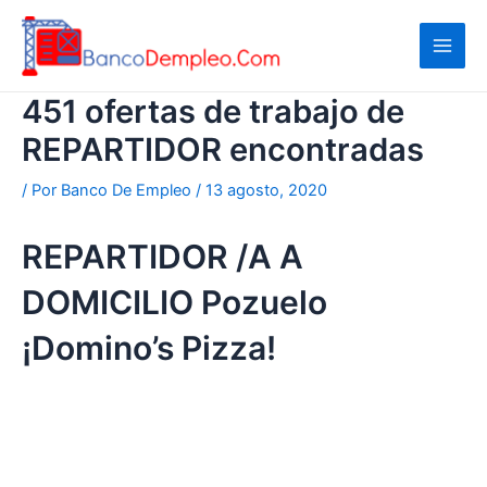
Ir
al
contenido
451 ofertas de trabajo de
REPARTIDOR encontradas
/ Por
Banco De Empleo
/
13 agosto, 2020
REPARTIDOR /A A
DOMICILIO Pozuelo
¡Domino’s Pizza!