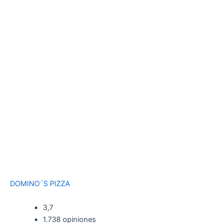
DOMINO´S PIZZA
3,7
1.738 opiniones