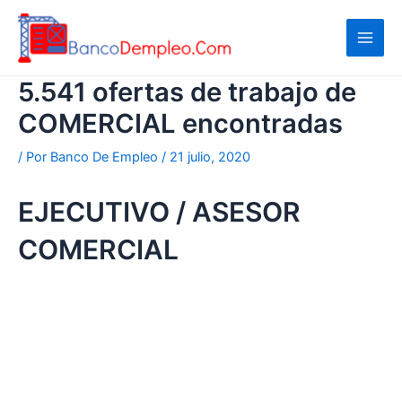
Ir
al
contenido
5.541 ofertas de trabajo de
COMERCIAL encontradas
/ Por
Banco De Empleo
/
21 julio, 2020
EJECUTIVO / ASESOR
COMERCIAL