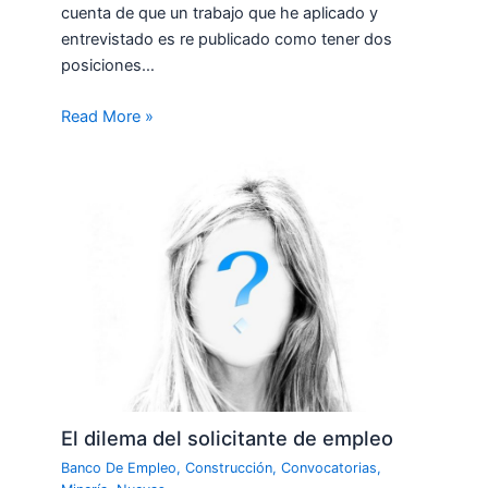
cuenta de que un trabajo que he aplicado y
entrevistado es re publicado como tener dos
posiciones…
Read More »
El dilema del solicitante de empleo
Banco De Empleo
,
Construcción
,
Convocatorias
,