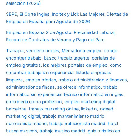
selección (2026)
SEPE, El Corte Inglés, Inditex y Lidl: Las Mejores Ofertas de
Empleo en España para Agosto de 2026
Empleo en Espana 2 de Agosto: Precariedad Laboral,
Record de Contratos de Verano y Pago del Paro
Trabajos
,
vendedor inglés
,
Mercadona empleo
,
donde
encontrar trabajo
,
busco trabajo urgente
,
portales de
empleo gratuitos
,
los mejores portales de empleo
,
como
encontrar trabajo sin experiencia
,
listado empresas
limpieza
,
empleo ofertas
,
trabajo administracion y finanzas
,
administrador de fincas
,
se ofrece informatico
,
trabajo
informatico sin experiencia
,
técnico informatico en ingles
,
enfermeria como profesion
,
empleo marketing digital
barcelona
,
trabajo marketing online
,
linkedin
,
indeed
,
marketing digital
,
trabajo mantenimiento madrid
,
nutricionista madrid
,
trabajo nutricionista madrid
,
hotel
busca musicos
,
trabajo musico madrid
,
guia turistico en