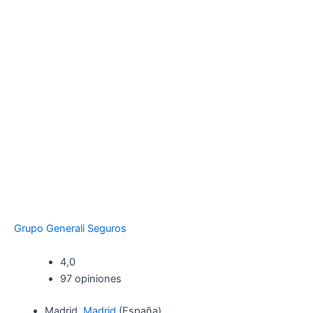
Grupo Generali Seguros
4,0
97 opiniones
Madrid,
Madrid
(España)