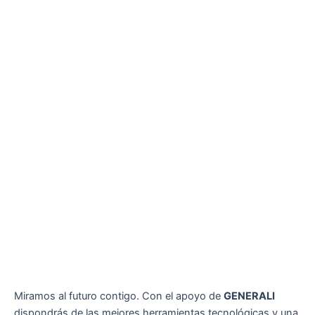
Miramos al futuro contigo. Con el apoyo de
GENERALI
dispondrás de las mejores herramientas tecnológicas y una