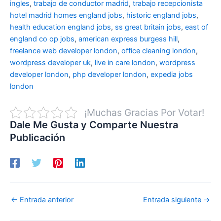
ingles
,
trabajo de conductor madrid
,
trabajo recepcionista
hotel madrid
homes england jobs
,
historic england jobs
,
health education england jobs
,
ss great britain jobs
,
east of
england co op jobs
,
american express burgess hill
,
freelance web developer london
,
office cleaning london
,
wordpress developer uk
,
live in care london
,
wordpress
developer london
,
php developer london
,
expedia jobs
london
¡Muchas Gracias Por Votar!
Dale Me Gusta y Comparte Nuestra
Publicación
←
Entrada anterior
Entrada siguiente
→