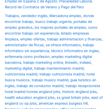
Empleo en Espana 2 de Agosto: Precariedad Laboral,
Record de Contratos de Verano y Pago del Paro
Trabajos
,
vendedor inglés
,
Mercadona empleo
,
donde
encontrar trabajo
,
busco trabajo urgente
,
portales de
empleo gratuitos
,
los mejores portales de empleo
,
como
encontrar trabajo sin experiencia
,
listado empresas
limpieza
,
empleo ofertas
,
trabajo administracion y finanzas
,
administrador de fincas
,
se ofrece informatico
,
trabajo
informatico sin experiencia
,
técnico informatico en ingles
,
enfermeria como profesion
,
empleo marketing digital
barcelona
,
trabajo marketing online
,
linkedin
,
indeed
,
marketing digital
,
trabajo mantenimiento madrid
,
nutricionista madrid
,
trabajo nutricionista madrid
,
hotel
busca musicos
,
trabajo musico madrid
,
guia turistico en
ingles
,
trabajo de conductor madrid
,
trabajo recepcionista
hotel madrid
homes england jobs
,
historic england jobs
,
health education england jobs
,
ss great britain jobs
,
east of
england co op jobs
,
american express burgess hill
,