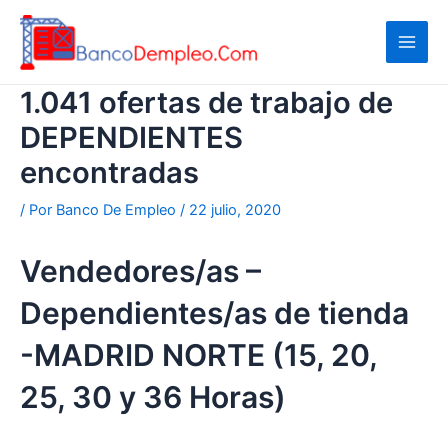
Ir
al
contenido
1.041 ofertas de trabajo de
DEPENDIENTES
encontradas
/ Por
Banco De Empleo
/
22 julio, 2020
Vendedores/as –
Dependientes/as de tienda
-MADRID NORTE (15, 20,
25, 30 y 36 Horas)