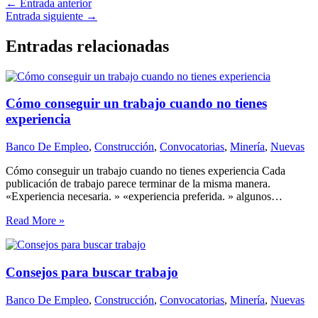
←
Entrada anterior
Entrada siguiente
→
Entradas relacionadas
Cómo conseguir un trabajo cuando no tienes
experiencia
Banco De Empleo
,
Construcción
,
Convocatorias
,
Minería
,
Nuevas
Cómo conseguir un trabajo cuando no tienes experiencia Cada
publicación de trabajo parece terminar de la misma manera.
«Experiencia necesaria. » «experiencia preferida. » algunos…
Read More »
Consejos para buscar trabajo
Banco De Empleo
,
Construcción
,
Convocatorias
,
Minería
,
Nuevas