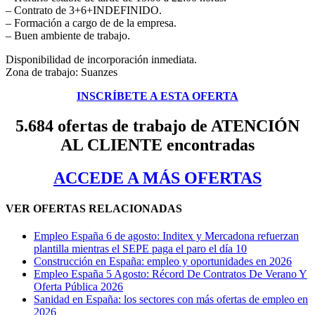
– Contrato de 3+6+INDEFINIDO.
– Formación a cargo de de la empresa.
– Buen ambiente de trabajo.
Disponibilidad de incorporación inmediata.
Zona de trabajo: Suanzes
INSCRÍBETE A ESTA OFERTA
5.684 ofertas de trabajo de ATENCIÓN
AL CLIENTE encontradas
ACCEDE A MÁS OFERTAS
VER OFERTAS RELACIONADAS
Empleo España 6 de agosto: Inditex y Mercadona refuerzan
plantilla mientras el SEPE paga el paro el día 10
Construcción en España: empleo y oportunidades en 2026
Empleo España 5 Agosto: Récord De Contratos De Verano Y
Oferta Pública 2026
Sanidad en España: los sectores con más ofertas de empleo en
2026