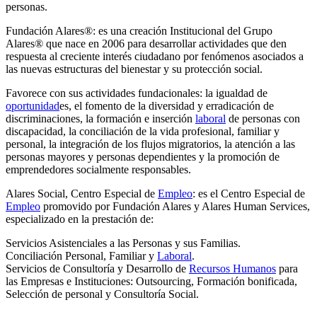
personas.
Fundación Alares®: es una creación Institucional del Grupo
Alares® que nace en 2006 para desarrollar actividades que den
respuesta al creciente interés ciudadano por fenómenos asociados a
las nuevas estructuras del bienestar y su protección social.
Favorece con sus actividades fundacionales: la igualdad de
oportunidad
es, el fomento de la diversidad y erradicación de
discriminaciones, la formación e inserción
laboral
de personas con
discapacidad, la conciliación de la vida profesional, familiar y
personal, la integración de los flujos migratorios, la atención a las
personas mayores y personas dependientes y la promoción de
emprendedores socialmente responsables.
Alares Social, Centro Especial de
Empleo
: es el Centro Especial de
Empleo
promovido por Fundación Alares y Alares Human Services,
especializado en la prestación de:
Servicios Asistenciales a las Personas y sus Familias.
Conciliación Personal, Familiar y
Laboral
.
Servicios de Consultoría y Desarrollo de
Recursos Humanos
para
las Empresas e Instituciones: Outsourcing, Formación bonificada,
Selección de personal y Consultoría Social.