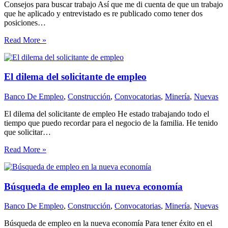
Consejos para buscar trabajo Así que me di cuenta de que un trabajo
que he aplicado y entrevistado es re publicado como tener dos
posiciones…
Read More »
El dilema del solicitante de empleo
Banco De Empleo
,
Construcción
,
Convocatorias
,
Minería
,
Nuevas
El dilema del solicitante de empleo He estado trabajando todo el
tiempo que puedo recordar para el negocio de la familia. He tenido
que solicitar…
Read More »
Búsqueda de empleo en la nueva economía
Banco De Empleo
,
Construcción
,
Convocatorias
,
Minería
,
Nuevas
Búsqueda de empleo en la nueva economía Para tener éxito en el