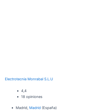
Electrotecnia Monrabal S.L.U
4,4
18 opiniones
Madrid,
Madrid
(España)