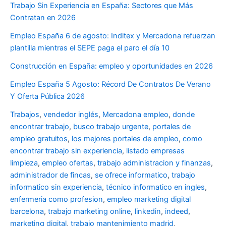
Trabajo Sin Experiencia en España: Sectores que Más
Contratan en 2026
Empleo España 6 de agosto: Inditex y Mercadona refuerzan
plantilla mientras el SEPE paga el paro el día 10
Construcción en España: empleo y oportunidades en 2026
Empleo España 5 Agosto: Récord De Contratos De Verano
Y Oferta Pública 2026
Trabajos
,
vendedor inglés
,
Mercadona empleo
,
donde
encontrar trabajo
,
busco trabajo urgente
,
portales de
empleo gratuitos
,
los mejores portales de empleo
,
como
encontrar trabajo sin experiencia
,
listado empresas
limpieza
,
empleo ofertas
,
trabajo administracion y finanzas
,
administrador de fincas
,
se ofrece informatico
,
trabajo
informatico sin experiencia
,
técnico informatico en ingles
,
enfermeria como profesion
,
empleo marketing digital
barcelona
,
trabajo marketing online
,
linkedin
,
indeed
,
marketing digital
,
trabajo mantenimiento madrid
,