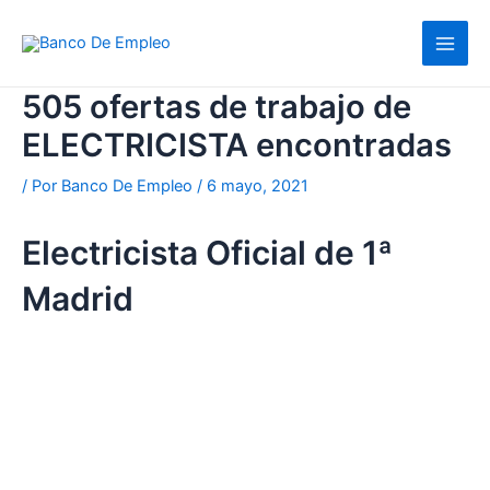
Ir
al
contenido
505 ofertas de trabajo de
ELECTRICISTA encontradas
/ Por
Banco De Empleo
/
6 mayo, 2021
Electricista Oficial de 1ª
Madrid