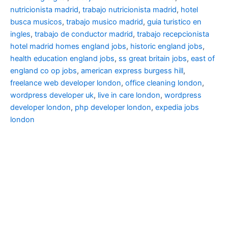
nutricionista madrid
,
trabajo nutricionista madrid
,
hotel
busca musicos
,
trabajo musico madrid
,
guia turistico en
ingles
,
trabajo de conductor madrid
,
trabajo recepcionista
hotel madrid
homes england jobs
,
historic england jobs
,
health education england jobs
,
ss great britain jobs
,
east of
england co op jobs
,
american express burgess hill
,
freelance web developer london
,
office cleaning london
,
wordpress developer uk
,
live in care london
,
wordpress
developer london
,
php developer london
,
expedia jobs
london