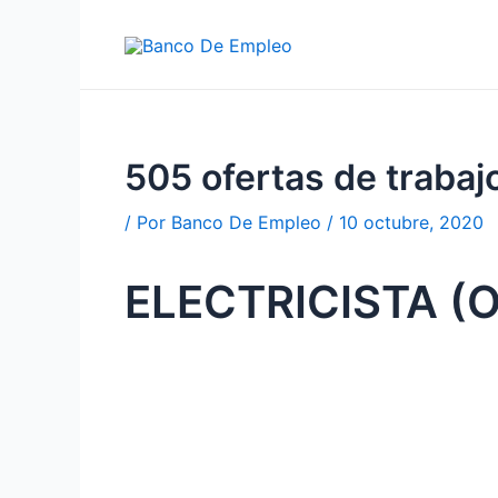
Ir
al
contenido
505 ofertas de traba
/ Por
Banco De Empleo
/
10 octubre, 2020
ELECTRICISTA (O