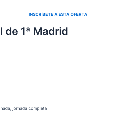
INSCRÍBETE A ESTA OFERTA
al de 1ª Madrid
inada, jornada completa