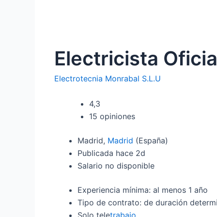
Electricista Ofici
Electrotecnia Monrabal S.L.U
4,3
15 opiniones
Madrid,
Madrid
(España)
Publicada hace 2d
Salario no disponible
Experiencia mínima: al menos 1 año
Tipo de contrato: de duración determ
Solo tele
trabajo