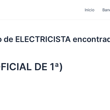
Inicio
Ban
jo de ELECTRICISTA encontra
FICIAL DE 1ª)