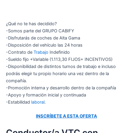
¿Qué no te has decidido?
-Somos parte del GRUPO CABIFY
-Disfrutarás de coches de Alta Gama
-Disposición del vehículo las 24 horas
-Contrato de
Trabajo
Indefinido
-Sueldo fijo +Variable (1.113,30 FIJOS+ INCENTIVOS)
-Disponibilidad de distintos turnos de trabajo e incluso
podrás elegir tu propio horario una vez dentro de la
compañía.
-Promoción interna y desarrollo dentro de la compañía
-Apoyo y formación inicial y continuada
-Estabilidad
laboral
.
INSCRÍBETE A ESTA OFERTA
Conductor/a VTC con