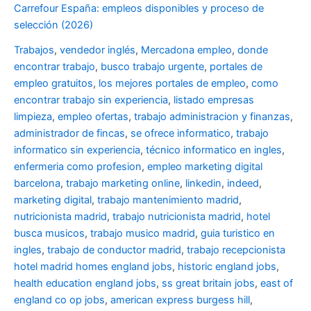
Carrefour España: empleos disponibles y proceso de
selección (2026)
Trabajos
,
vendedor inglés
,
Mercadona empleo
,
donde
encontrar trabajo
,
busco trabajo urgente
,
portales de
empleo gratuitos
,
los mejores portales de empleo
,
como
encontrar trabajo sin experiencia
,
listado empresas
limpieza
,
empleo ofertas
,
trabajo administracion y finanzas
,
administrador de fincas
,
se ofrece informatico
,
trabajo
informatico sin experiencia
,
técnico informatico en ingles
,
enfermeria como profesion
,
empleo marketing digital
barcelona
,
trabajo marketing online
,
linkedin
,
indeed
,
marketing digital
,
trabajo mantenimiento madrid
,
nutricionista madrid
,
trabajo nutricionista madrid
,
hotel
busca musicos
,
trabajo musico madrid
,
guia turistico en
ingles
,
trabajo de conductor madrid
,
trabajo recepcionista
hotel madrid
homes england jobs
,
historic england jobs
,
health education england jobs
,
ss great britain jobs
,
east of
england co op jobs
,
american express burgess hill
,