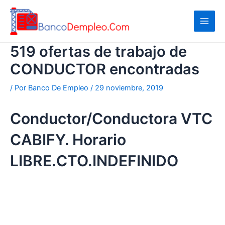
Ir
al
contenido
519 ofertas de trabajo de
CONDUCTOR encontradas
/ Por
Banco De Empleo
/
29 noviembre, 2019
Conductor/Conductora VTC
CABIFY. Horario
LIBRE.CTO.INDEFINIDO