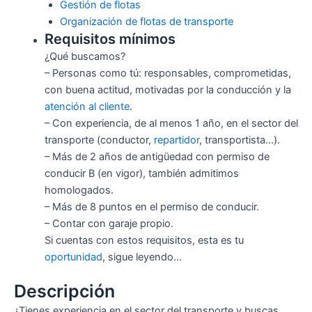
Gestión de flotas
Organización de flotas de transporte
Requisitos mínimos
¿Qué buscamos?
– Personas como tú: responsables, comprometidas,
con buena actitud, motivadas por la conducción y la
atención al cliente
.
– Con experiencia, de al menos 1 año, en el sector del
transporte (conductor,
repartidor
, transportista…).
– Más de 2 años de antigüedad con permiso de
conducir B (en vigor), también admitimos
homologados.
– Más de 8 puntos en el permiso de conducir.
– Contar con garaje propio.
Si cuentas con estos requisitos, esta es tu
oportunidad
, sigue leyendo…
Descripción
¿Tienes experiencia en el sector del transporte y buscas