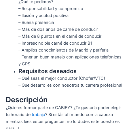
¿Qué te pedimos?
– Responsabilidad y compromiso
– Ilusión y actitud positiva
– Buena presencia
– Más de dos años de carné de conducir
– Más de 8 puntos en el carné de conducir
– Imprescindible carné de conducir B1
– Amplios conocimientos de Madrid y periferia
– Tener un buen manejo con aplicaciones telefónicas
y GPS
Requisitos deseados
– Qué seas el mejor conductor (Chofer/VTC)
– Que desarrolles con nosotros tu carrera profesional
Descripción
¿Quieres formar parte de CABIFY? ¿Te gustaría poder elegir
tu horario de
trabajo
? Si estás afirmando con la cabeza
mientras lees estas preguntas, no lo dudes este puesto es
para TI.