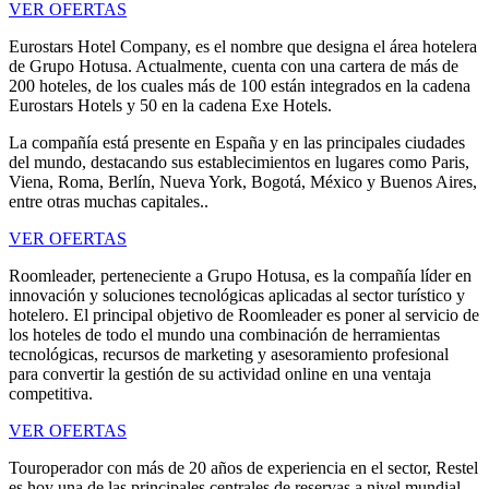
VER OFERTAS
Eurostars Hotel Company, es el nombre que designa el área hotelera
de Grupo Hotusa. Actualmente, cuenta con una cartera de más de
200 hoteles, de los cuales más de 100 están integrados en la cadena
Eurostars Hotels y 50 en la cadena Exe Hotels.
La compañía está presente en España y en las principales ciudades
del mundo, destacando sus establecimientos en lugares como Paris,
Viena, Roma, Berlín, Nueva York, Bogotá, México y Buenos Aires,
entre otras muchas capitales..
VER OFERTAS
Roomleader, perteneciente a Grupo Hotusa, es la compañía líder en
innovación y soluciones tecnológicas aplicadas al sector turístico y
hotelero. El principal objetivo de Roomleader es poner al servicio de
los hoteles de todo el mundo una combinación de herramientas
tecnológicas, recursos de marketing y asesoramiento profesional
para convertir la gestión de su actividad online en una ventaja
competitiva.
VER OFERTAS
Touroperador con más de 20 años de experiencia en el sector, Restel
es hoy una de las principales centrales de reservas a nivel mundial,