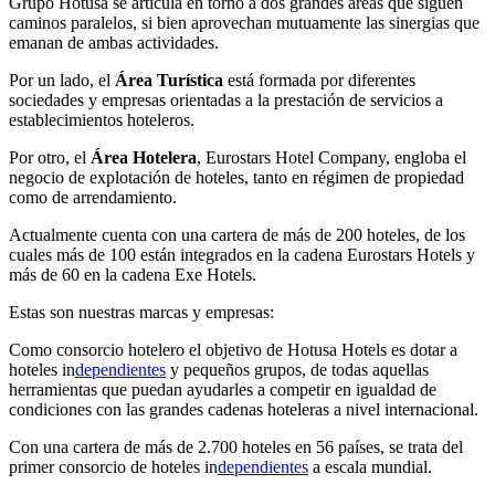
Grupo Hotusa se articula en torno a dos grandes áreas que siguen
caminos paralelos, si bien aprovechan mutuamente las sinergias que
emanan de ambas actividades.
Por un lado, el
Área Turística
está formada por diferentes
sociedades y empresas orientadas a la prestación de servicios a
establecimientos hoteleros.
Por otro, el
Área Hotelera
, Eurostars Hotel Company, engloba el
negocio de explotación de hoteles, tanto en régimen de propiedad
como de arrendamiento.
Actualmente cuenta con una cartera de más de 200 hoteles, de los
cuales más de 100 están integrados en la cadena Eurostars Hotels y
más de 60 en la cadena Exe Hotels.
Estas son nuestras marcas y empresas:
Como consorcio hotelero el objetivo de Hotusa Hotels es dotar a
hoteles in
dependientes
y pequeños grupos, de todas aquellas
herramientas que puedan ayudarles a competir en igualdad de
condiciones con las grandes cadenas hoteleras a nivel internacional.
Con una cartera de más de 2.700 hoteles en 56 países, se trata del
primer consorcio de hoteles in
dependientes
a escala mundial.