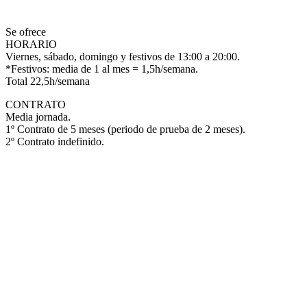
Se ofrece
HORARIO
Viernes, sábado, domingo y festivos de 13:00 a 20:00.
*Festivos: media de 1 al mes = 1,5h/semana.
Total 22,5h/semana
CONTRATO
Media jornada.
1º Contrato de 5 meses (periodo de prueba de 2 meses).
2º Contrato indefinido.