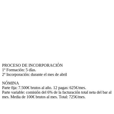
PROCESO DE INCORPORACIÓN
1º Formación: 5 días.
2º Incorporación: durante el mes de abril
NÓMINA
Parte fija: 7.500€ brutos al año. 12 pagas: 625€/mes.
Parte variable: comisión del 6% de la facturación total neta del bar al
mes. Media de 100€ brutos al mes. Total: 725€/mes.