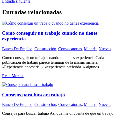
Entrada siguiente
→
Entradas relacionadas
Cómo conseguir un trabajo cuando no tienes
experiencia
Banco De Empleo
,
Construcción
,
Convocatorias
,
Minería
,
Nuevas
Cómo conseguir un trabajo cuando no tienes experiencia Cada
publicación de trabajo parece terminar de la misma manera.
«Experiencia necesaria. » «experiencia preferida. » algunos…
Read More »
Consejos para buscar trabajo
Banco De Empleo
,
Construcción
,
Convocatorias
,
Minería
,
Nuevas
Consejos para buscar trabajo Así que me di cuenta de que un trabajo