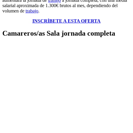
aumentará la jornada de
trabajo
a jornada completa, con una media
salarial aproximada de 1.300€ brutos al mes, dependiendo del
volumen de
trabajo
.
INSCRÍBETE A ESTA OFERTA
Camareros/as Sala jornada completa