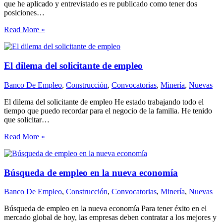
que he aplicado y entrevistado es re publicado como tener dos
posiciones…
Read More »
El dilema del solicitante de empleo
Banco De Empleo
,
Construcción
,
Convocatorias
,
Minería
,
Nuevas
El dilema del solicitante de empleo He estado trabajando todo el
tiempo que puedo recordar para el negocio de la familia. He tenido
que solicitar…
Read More »
Búsqueda de empleo en la nueva economía
Banco De Empleo
,
Construcción
,
Convocatorias
,
Minería
,
Nuevas
Búsqueda de empleo en la nueva economía Para tener éxito en el
mercado global de hoy, las empresas deben contratar a los mejores y