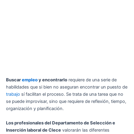
Buscar
empleo
y encontrarlo
requiere de una serie de
habilidades que si bien no aseguran encontrar un puesto de
trabajo
sí facilitan el proceso. Se trata de una tarea que no
se puede improvisar, sino que requiere de reflexión, tiempo,
organización y planificación.
Los profesionales del Departamento de Selección e
Inserción laboral de Clece
valorarán las diferentes