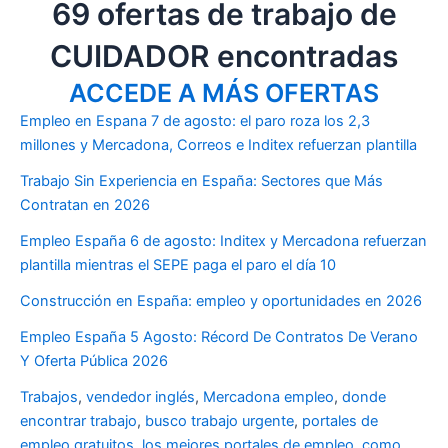
69 ofertas de trabajo de
CUIDADOR encontradas
ACCEDE A MÁS OFERTAS
Empleo en Espana 7 de agosto: el paro roza los 2,3
millones y Mercadona, Correos e Inditex refuerzan plantilla
Trabajo Sin Experiencia en España: Sectores que Más
Contratan en 2026
Empleo España 6 de agosto: Inditex y Mercadona refuerzan
plantilla mientras el SEPE paga el paro el día 10
Construcción en España: empleo y oportunidades en 2026
Empleo España 5 Agosto: Récord De Contratos De Verano
Y Oferta Pública 2026
Trabajos
,
vendedor inglés
,
Mercadona empleo
,
donde
encontrar trabajo
,
busco trabajo urgente
,
portales de
empleo gratuitos
,
los mejores portales de empleo
,
como