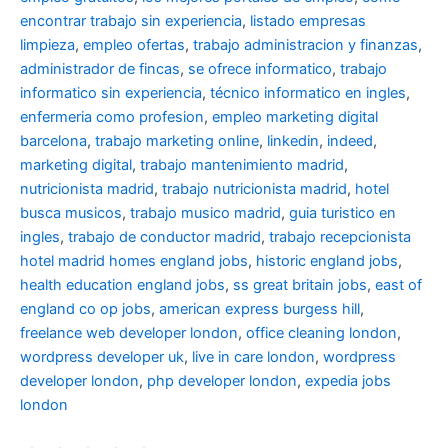
encontrar trabajo sin experiencia
,
listado empresas
limpieza
,
empleo ofertas
,
trabajo administracion y finanzas
,
administrador de fincas
,
se ofrece informatico
,
trabajo
informatico sin experiencia
,
técnico informatico en ingles
,
enfermeria como profesion
,
empleo marketing digital
barcelona
,
trabajo marketing online
,
linkedin
,
indeed
,
marketing digital
,
trabajo mantenimiento madrid
,
nutricionista madrid
,
trabajo nutricionista madrid
,
hotel
busca musicos
,
trabajo musico madrid
,
guia turistico en
ingles
,
trabajo de conductor madrid
,
trabajo recepcionista
hotel madrid
homes england jobs
,
historic england jobs
,
health education england jobs
,
ss great britain jobs
,
east of
england co op jobs
,
american express burgess hill
,
freelance web developer london
,
office cleaning london
,
wordpress developer uk
,
live in care london
,
wordpress
developer london
,
php developer london
,
expedia jobs
london