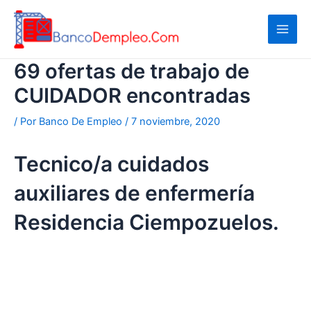
Ir
al
contenido
69 ofertas de trabajo de
CUIDADOR encontradas
/ Por
Banco De Empleo
/
7 noviembre, 2020
Tecnico/a cuidados
auxiliares de enfermería
Residencia Ciempozuelos.