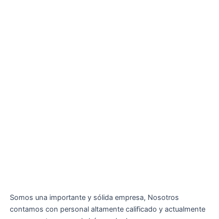
Somos una importante y sólida empresa, Nosotros
contamos con personal altamente calificado y actualmente