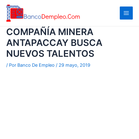
Ir
al
contenido
COMPAÑÍA MINERA
ANTAPACCAY BUSCA
NUEVOS TALENTOS
/ Por
Banco De Empleo
/
29 mayo, 2019