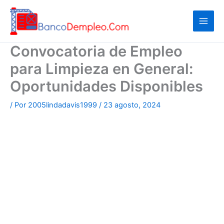
Ir
al
contenido
Convocatoria de Empleo
para Limpieza en General:
Oportunidades Disponibles
/ Por
2005lindadavis1999
/
23 agosto, 2024