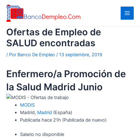
Ir
al
contenido
Ofertas de Empleo de
SALUD encontradas
/ Por
Banco De Empleo
/
13 septiembre, 2019
Enfermero/a Promoción de
la Salud Madrid Junio
MODIS
Madrid,
Madrid
(España)
Publicada
hace 21h
(Publicada de nuevo)
Salario no disponible