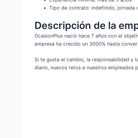
Tipo de contrato: indefinido, jornada
Descripción de la em
OcasionPlus nació hace 7 años con el objet
empresa ha crecido un 3000% hasta convertir
Si te gusta el cambio, la responsabilidad y 
diario, nuevos retos a nuestros empleados pe