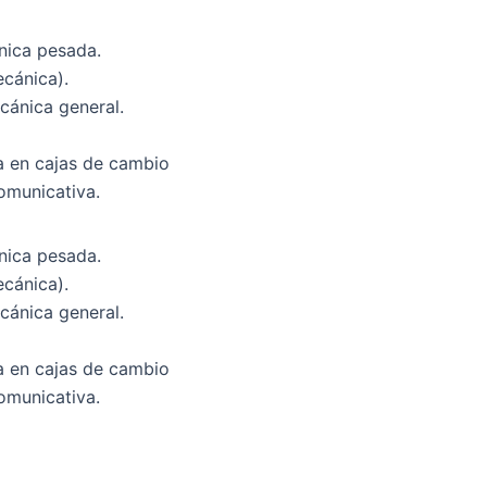
nica pesada.
cánica).
ecánica general.
ia en cajas de cambio
comunicativa.
nica pesada.
cánica).
ecánica general.
ia en cajas de cambio
comunicativa.