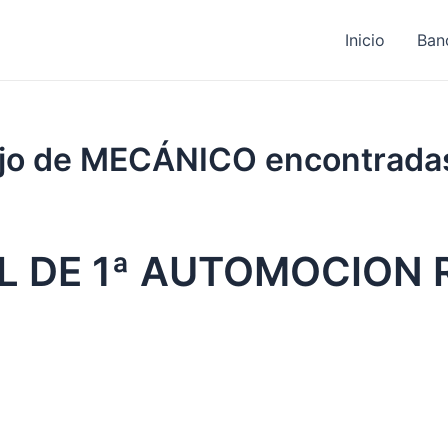
Inicio
Ban
bajo de MECÁNICO encontrada
AL DE 1ª AUTOMOCION 