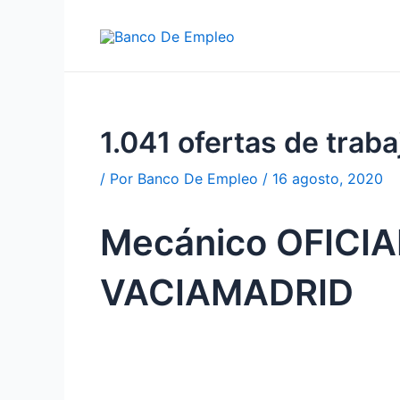
Ir
al
contenido
1.041 ofertas de tra
/ Por
Banco De Empleo
/
16 agosto, 2020
Mecánico OFICI
VACIAMADRID