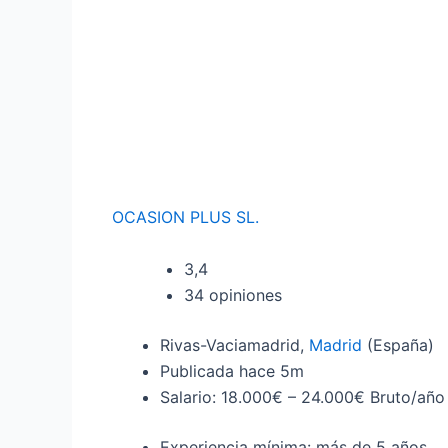
OCASION PLUS SL.
3,4
34 opiniones
Rivas-Vaciamadrid,
Madrid
(España)
Publicada
hace 5m
Salario: 18.000€ – 24.000€ Bruto/año
Experiencia mínima: más de 5 años