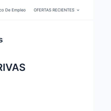
co De Empleo
OFERTAS RECIENTES
s
RIVAS