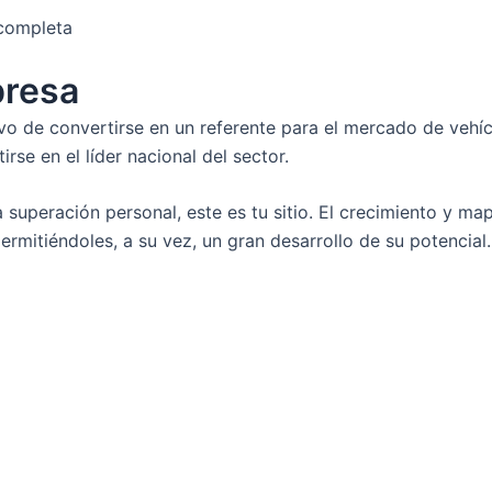
 completa
presa
ivo de convertirse en un referente para el mercado de veh
se en el líder nacional del sector.
la superación personal, este es tu sitio. El crecimiento y m
rmitiéndoles, a su vez, un gran desarrollo de su potencial.