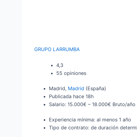
GRUPO LARRUMBA
4,3
55 opiniones
Madrid,
Madrid
(España)
Publicada
hace 18h
Salario: 15.000€ – 18.000€ Bruto/año
Experiencia mínima: al menos 1 año
Tipo de contrato: de duración determ