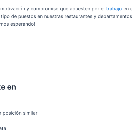
 motivación y compromiso que apuesten por el
trabajo
en e
tipo de puestos en nuestras restaurantes y departamentos, 
tamos esperando!
te en
 posición similar
ata