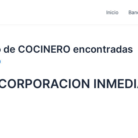
Inicio
Ban
jo de COCINERO encontradas
0
NCORPORACION INMED