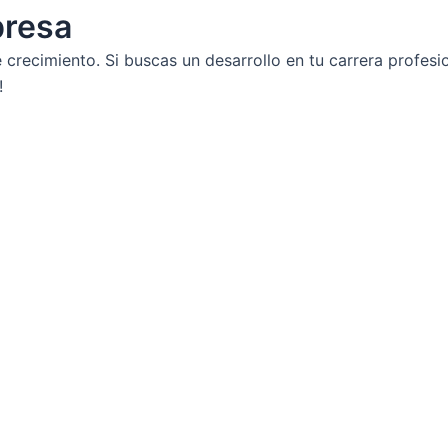
presa
recimiento. Si buscas un desarrollo en tu carrera profesio
!