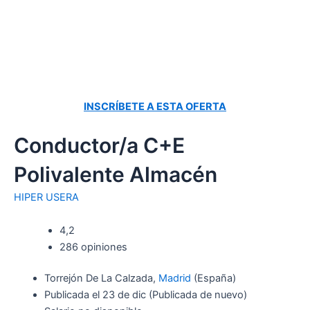
INSCRÍBETE A ESTA OFERTA
Conductor/a C+E
Polivalente Almacén
HIPER USERA
4,2
286 opiniones
Torrejón De La Calzada,
Madrid
(España)
Publicada el
23 de dic
(Publicada de nuevo)