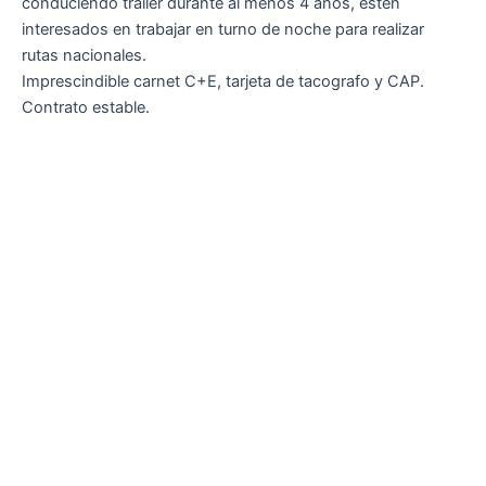
conduciendo trailer durante al menos 4 años, estén
interesados en trabajar en turno de noche para realizar
rutas nacionales.
Imprescindible carnet C+E, tarjeta de tacografo y CAP.
Contrato estable.