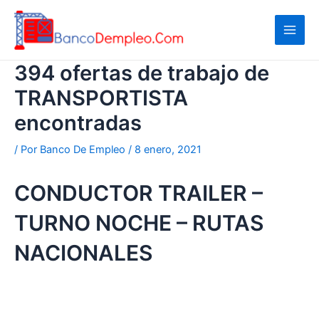
Ir
al
contenido
394 ofertas de trabajo de
TRANSPORTISTA
encontradas
/ Por
Banco De Empleo
/
8 enero, 2021
CONDUCTOR TRAILER –
TURNO NOCHE – RUTAS
NACIONALES