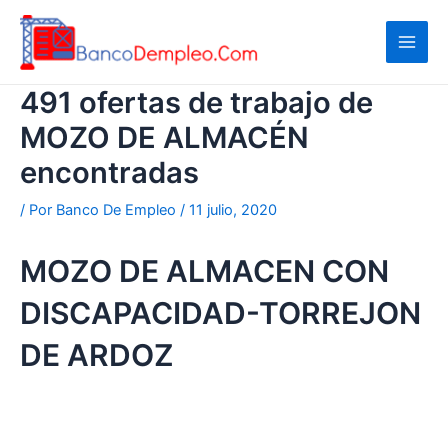
Ir
al
contenido
491 ofertas de trabajo de
MOZO DE ALMACÉN
encontradas
/ Por
Banco De Empleo
/
11 julio, 2020
MOZO DE ALMACEN CON
DISCAPACIDAD-TORREJON
DE ARDOZ