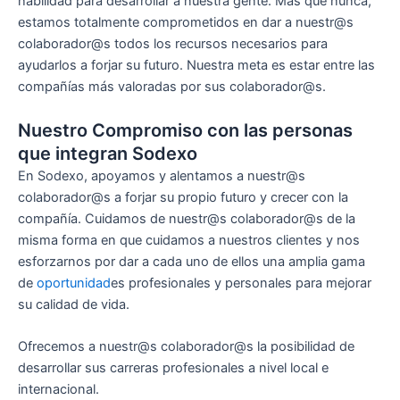
habilidad para desarrollar a nuestra gente. Más que nunca,
estamos totalmente comprometidos en dar a nuestr@s
colaborador@s todos los recursos necesarios para
ayudarlos a forjar su futuro. Nuestra meta es estar entre las
compañías más valoradas por sus colaborador@s.
Nuestro Compromiso con las personas
que integran Sodexo
En Sodexo, apoyamos y alentamos a nuestr@s
colaborador@s a forjar su propio futuro y crecer con la
compañía. Cuidamos de nuestr@s colaborador@s de la
misma forma en que cuidamos a nuestros clientes y nos
esforzarnos por dar a cada uno de ellos una amplia gama
de
oportunidad
es profesionales y personales para mejorar
su calidad de vida.
Ofrecemos a nuestr@s colaborador@s la posibilidad de
desarrollar sus carreras profesionales a nivel local e
internacional.