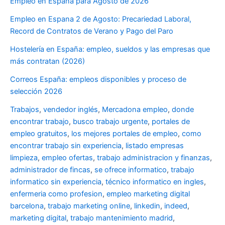
Empleo en España para Agosto de 2026
Empleo en Espana 2 de Agosto: Precariedad Laboral,
Record de Contratos de Verano y Pago del Paro
Hostelería en España: empleo, sueldos y las empresas que
más contratan (2026)
Correos España: empleos disponibles y proceso de
selección 2026
Trabajos
,
vendedor inglés
,
Mercadona empleo
,
donde
encontrar trabajo
,
busco trabajo urgente
,
portales de
empleo gratuitos
,
los mejores portales de empleo
,
como
encontrar trabajo sin experiencia
,
listado empresas
limpieza
,
empleo ofertas
,
trabajo administracion y finanzas
,
administrador de fincas
,
se ofrece informatico
,
trabajo
informatico sin experiencia
,
técnico informatico en ingles
,
enfermeria como profesion
,
empleo marketing digital
barcelona
,
trabajo marketing online
,
linkedin
,
indeed
,
marketing digital
,
trabajo mantenimiento madrid
,