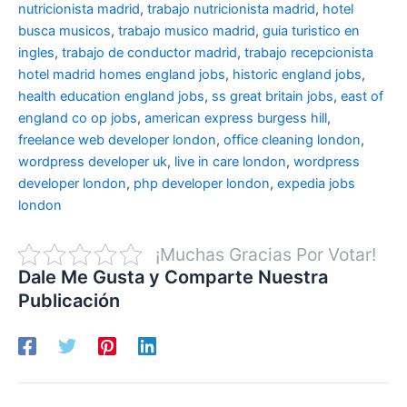
nutricionista madrid
,
trabajo nutricionista madrid
,
hotel
busca musicos
,
trabajo musico madrid
,
guia turistico en
ingles
,
trabajo de conductor madrid
,
trabajo recepcionista
hotel madrid
homes england jobs
,
historic england jobs
,
health education england jobs
,
ss great britain jobs
,
east of
england co op jobs
,
american express burgess hill
,
freelance web developer london
,
office cleaning london
,
wordpress developer uk
,
live in care london
,
wordpress
developer london
,
php developer london
,
expedia jobs
london
¡Muchas Gracias Por Votar!
Dale Me Gusta y Comparte Nuestra
Publicación