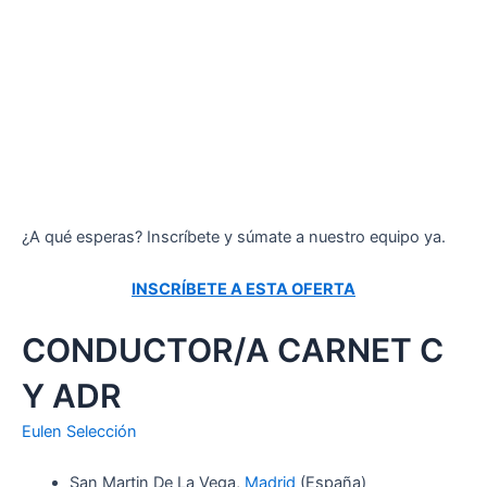
¿A qué esperas? Inscríbete y súmate a nuestro equipo ya.
INSCRÍBETE A ESTA OFERTA
CONDUCTOR/A CARNET C
Y ADR
Eulen Selección
San Martin De La Vega,
Madrid
(España)