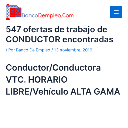
Ir
al
contenido
547 ofertas de trabajo de
CONDUCTOR encontradas
/ Por
Banco De Empleo
/
13 noviembre, 2019
Conductor/Conductora
VTC. HORARIO
LIBRE/Vehículo ALTA GAMA