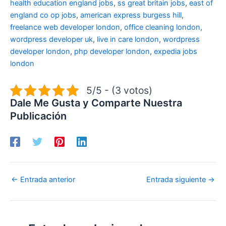
health education england jobs
,
ss great britain jobs
,
east of
england co op jobs
,
american express burgess hill
,
freelance web developer london
,
office cleaning london
,
wordpress developer uk
,
live in care london
,
wordpress
developer london
,
php developer london
,
expedia jobs
london
5/5 - (3 votos)
Dale Me Gusta y Comparte Nuestra
Publicación
←
Entrada anterior
Entrada siguiente
→