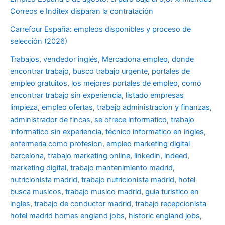
Correos e Inditex disparan la contratación
Carrefour España: empleos disponibles y proceso de
selección (2026)
Trabajos
,
vendedor inglés
,
Mercadona empleo
,
donde
encontrar trabajo
,
busco trabajo urgente
,
portales de
empleo gratuitos
,
los mejores portales de empleo
,
como
encontrar trabajo sin experiencia
,
listado empresas
limpieza
,
empleo ofertas
,
trabajo administracion y finanzas
,
administrador de fincas
,
se ofrece informatico
,
trabajo
informatico sin experiencia
,
técnico informatico en ingles
,
enfermeria como profesion
,
empleo marketing digital
barcelona
,
trabajo marketing online
,
linkedin
,
indeed
,
marketing digital
,
trabajo mantenimiento madrid
,
nutricionista madrid
,
trabajo nutricionista madrid
,
hotel
busca musicos
,
trabajo musico madrid
,
guia turistico en
ingles
,
trabajo de conductor madrid
,
trabajo recepcionista
hotel madrid
homes england jobs
,
historic england jobs
,