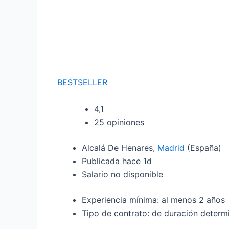
BESTSELLER
4,1
25 opiniones
Alcalá De Henares,
Madrid
(España)
Publicada hace 1d
Salario no disponible
Experiencia mínima: al menos 2 años
Tipo de contrato: de duración determi