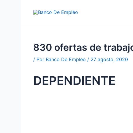
Ir
al
contenido
830 ofertas de trab
/ Por
Banco De Empleo
/
27 agosto, 2020
DEPENDIENTE