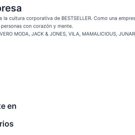
presa
 es la cultura corporativa de BESTSELLER. Como una empres
 personas con corazón y mente.
VERO MODA, JACK & JONES, VILA, MAMALICIOUS, JUNAR
te en
rios