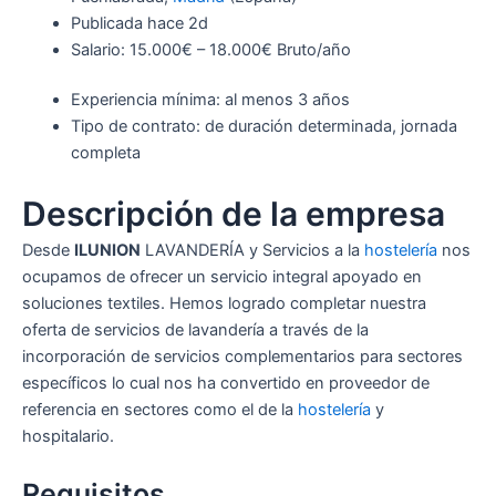
Publicada hace 2d
Salario: 15.000€ – 18.000€ Bruto/año
Experiencia mínima: al menos 3 años
Tipo de contrato: de duración determinada, jornada
completa
Descripción de la empresa
Desde
ILUNION
LAVANDERÍA y Servicios a la
hostelería
nos
ocupamos de ofrecer un servicio integral apoyado en
soluciones textiles. Hemos logrado completar nuestra
oferta de servicios de lavandería a través de la
incorporación de servicios complementarios para sectores
específicos lo cual nos ha convertido en proveedor de
referencia en sectores como el de la
hostelería
y
hospitalario.
Requisitos