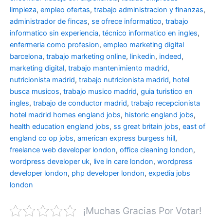
limpieza
,
empleo ofertas
,
trabajo administracion y finanzas
,
administrador de fincas
,
se ofrece informatico
,
trabajo
informatico sin experiencia
,
técnico informatico en ingles
,
enfermeria como profesion
,
empleo marketing digital
barcelona
,
trabajo marketing online
,
linkedin
,
indeed
,
marketing digital
,
trabajo mantenimiento madrid
,
nutricionista madrid
,
trabajo nutricionista madrid
,
hotel
busca musicos
,
trabajo musico madrid
,
guia turistico en
ingles
,
trabajo de conductor madrid
,
trabajo recepcionista
hotel madrid
homes england jobs
,
historic england jobs
,
health education england jobs
,
ss great britain jobs
,
east of
england co op jobs
,
american express burgess hill
,
freelance web developer london
,
office cleaning london
,
wordpress developer uk
,
live in care london
,
wordpress
developer london
,
php developer london
,
expedia jobs
london
¡Muchas Gracias Por Votar!