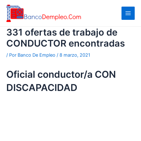
Ir
al
contenido
331 ofertas de trabajo de
CONDUCTOR encontradas
/ Por
Banco De Empleo
/
8 marzo, 2021
Oficial conductor/a CON
DISCAPACIDAD