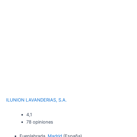
ILUNION LAVANDERIAS, S.A.
4,1
78 opiniones
Fuenlabrada,
Madrid
(España)