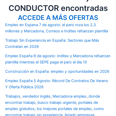
CONDUCTOR encontradas
ACCEDE A MÁS OFERTAS
Empleo en Espana 7 de agosto: el paro roza los 2,3
millones y Mercadona, Correos e Inditex refuerzan plantilla
Trabajo Sin Experiencia en España: Sectores que Más
Contratan en 2026
Empleo España 6 de agosto: Inditex y Mercadona refuerzan
plantilla mientras el SEPE paga el paro el día 10
Construcción en España: empleo y oportunidades en 2026
Empleo España 5 Agosto: Récord De Contratos De Verano
Y Oferta Pública 2026
Trabajos
,
vendedor inglés
,
Mercadona empleo
,
donde
encontrar trabajo
,
busco trabajo urgente
,
portales de
empleo gratuitos
,
los mejores portales de empleo
,
como
encontrar trabajo sin experiencia
,
listado empresas